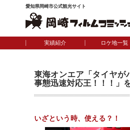
愛知県岡崎市公式観光サイト
実績紹介
ロケ地一覧
東海オンエア「タイヤが
事態迅速対応王！！！」
いざという時、使える？！