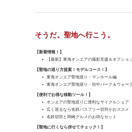
そうだ。聖地へ行こう。
【新着情報！】
【最新】東海オンエアの撮影支援＆オフショ
【聖地の巡り方提案！モデルコース！】
東海オンエア聖地巡り・マンホール編
東海オンエア聖地巡り・街中パーク＆ウォー
【便利でお得な移動ツール！】
オンエアの聖地巡りに便利なサイクルシェア
広く巡るなら名鉄バスフリー切符がおススメ
名鉄切符と岡崎グルメのお得なセット
【聖地に行くなら併せてチェック！】