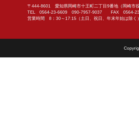
〒444-8601 愛知県岡崎市十王町二丁目9番地（岡崎
TEL 0564-23-6609 090-7957-9037 FAX 0564-23
営業時間 8：30～17:15（土日、祝日、年末年始は除く
Copyrig