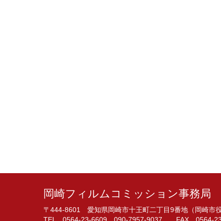
岡崎フィルムコミッション事務局
〒444-8601 愛知県岡崎市十王町二丁目9番地（岡崎
TEL 0564-23-6609 090-7957-9037 FAX 0564-23