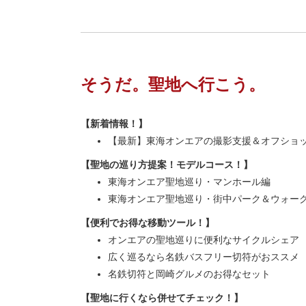
そうだ。聖地へ行こう。
【新着情報！】
【最新】東海オンエアの撮影支援＆オフショ
【聖地の巡り方提案！モデルコース！】
東海オンエア聖地巡り・マンホール編
東海オンエア聖地巡り・街中パーク＆ウォー
【便利でお得な移動ツール！】
オンエアの聖地巡りに便利なサイクルシェア
広く巡るなら名鉄バスフリー切符がおススメ
名鉄切符と岡崎グルメのお得なセット
【聖地に行くなら併せてチェック！】