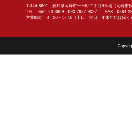
〒444-8601 愛知県岡崎市十王町二丁目9番地（岡崎
TEL 0564-23-6609 090-7957-9037 FAX 0564-23
営業時間 8：30～17:15（土日、祝日、年末年始は除く
Copyrig