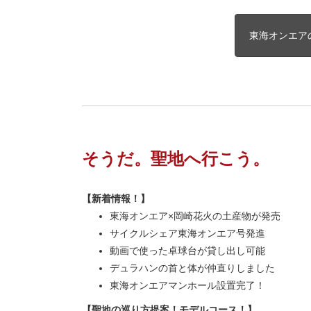
東海オンエア
そうだ。聖地へ行こう。
【新着情報！】
東海オンエア×岡崎花火の土産物が発売
サイクルシェア東海オンエア号発進
動画で使った卓球台が貸し出し可能
デュラハンの首と体が仲直りしました
東海オンエアマンホール設置完了！
【聖地の巡り方提案！モデルコース！】