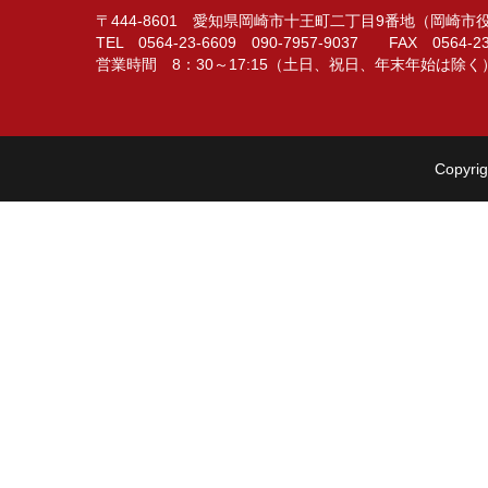
〒444-8601 愛知県岡崎市十王町二丁目9番地（岡崎
TEL 0564-23-6609 090-7957-9037 FAX 0564-23
営業時間 8：30～17:15（土日、祝日、年末年始は除く
Copyrig