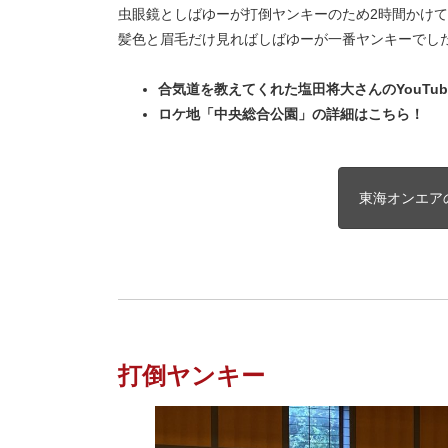
虫眼鏡としばゆーが打倒ヤンキーのため2時間かけ
髪色と眉毛だけ見ればしばゆーが一番ヤンキーでし
合気道を教えてくれた塩田将大さんのYouTu
ロケ地「中央総合公園」の詳細はこちら！
東海オンエア
打倒ヤンキー