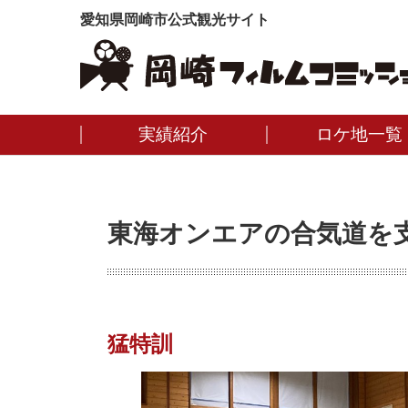
愛知県岡崎市公式観光サイト
実績紹介
ロケ地一覧
東海オンエアの合気道を
猛特訓