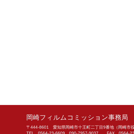
岡崎フィルムコミッション事務局
〒444-8601 愛知県岡崎市十王町二丁目9番地（岡崎
TEL 0564-23-6609 090-7957-9037 FAX 0564-23