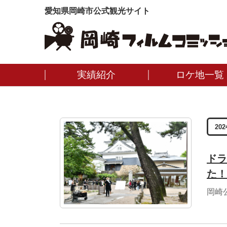
愛知県岡崎市公式観光サイト
実績紹介
ロケ地一覧
202
ドラ
た！
岡崎