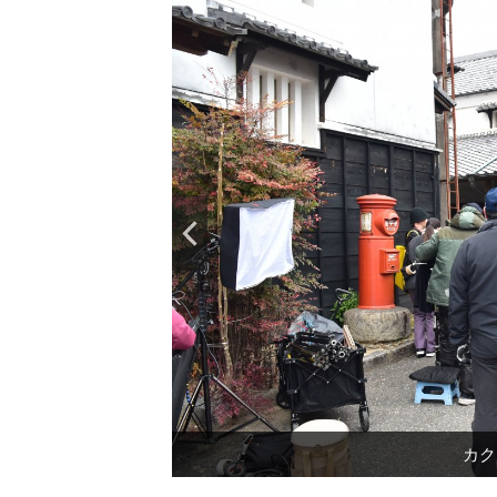
カク
カク
カク
カク
カク
カク
岡崎
岡崎
岡崎
岡崎