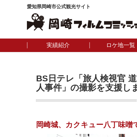
愛知県岡崎市公式観光サイト
実績紹介
ロケ地一覧
BS日テレ「旅人検視官 
人事件」の撮影を支援し
岡崎城、カクキュー八丁味噌