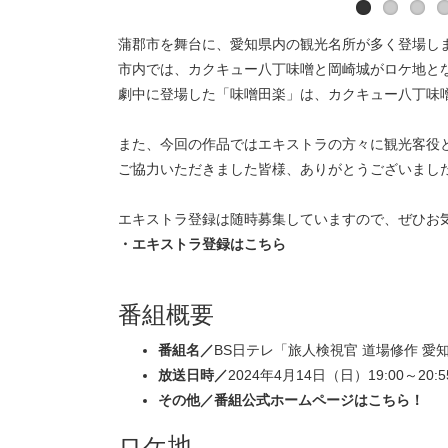
蒲郡市を舞台に、愛知県内の観光名所が多く登場し
市内では、カクキュー八丁味噌と岡崎城がロケ地と
劇中に登場した「味噌田楽」は、カクキュー八丁味
また、今回の作品ではエキストラの方々に観光客役
ご協力いただきました皆様、ありがとうございまし
エキストラ登録は随時募集していますので、ぜひお
・エキストラ登録はこちら
番組概要
番組名／
BS日テレ「旅人検視官 道場修作 
放送日時／
2024年4月14日（日）19:00～20:5
その他／
番組公式ホームページはこちら！
ロケ地