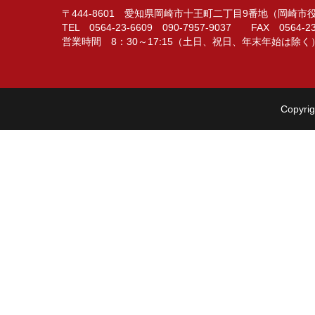
〒444-8601 愛知県岡崎市十王町二丁目9番地（岡崎
TEL 0564-23-6609 090-7957-9037 FAX 0564-23
営業時間 8：30～17:15（土日、祝日、年末年始は除く
Copyrig