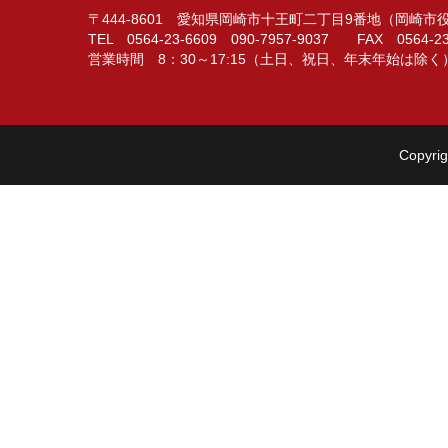
〒444-8601 愛知県岡崎市十王町二丁目9番地（岡崎
TEL 0564-23-6609 090-7957-9037 FAX 0564-23
営業時間 8：30～17:15（土日、祝日、年末年始は除く
Copyrig