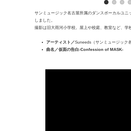
サンミュージック名古屋所属のダンスボーカルユニッ
しました。
撮影は旧大雨河小学校。屋上や校庭、教室など、学
アーティスト／
Suneeds（サンミュージック
曲名／仮面の告白-Confession of MASK-