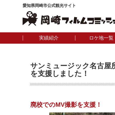
愛知県岡崎市公式観光サイト
実績紹介
ロケ地一覧
サンミュージック名古屋所属
を支援しました！
廃校でのMV撮影を支援！