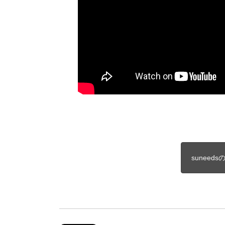
sunee