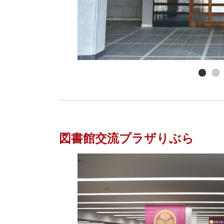
図書館交流プラザりぶら