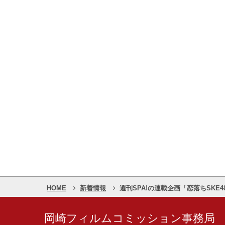
HOME
新着情報
週刊SPA!の連載企画「恋落ちSKE
岡崎フィルムコミッション事務局