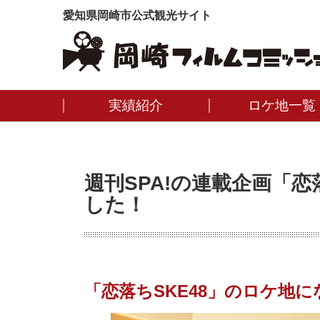
愛知県岡崎市公式観光サイト
実績紹介
ロケ地一覧
週刊SPA!の連載企画「恋
した！
「恋落ちSKE48」のロケ地