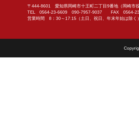
〒444-8601 愛知県岡崎市十王町二丁目9番地（岡崎
TEL 0564-23-6609 090-7957-9037 FAX 0564-23
営業時間 8：30～17:15（土日、祝日、年末年始は除く
Copyrig