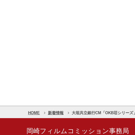
HOME
新着情報
⼤垣共⽴銀⾏CM「OKB荘シリーズ
岡崎フィルムコミッション事務局