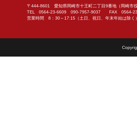
〒444-8601 愛知県岡崎市十王町二丁目9番地（岡崎
TEL 0564-23-6609 090-7957-9037 FAX 0564-23
営業時間 8：30～17:15（土日、祝日、年末年始は除く
Copyrig