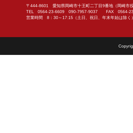
〒444-8601 愛知県岡崎市十王町二丁目9番地（岡崎
TEL 0564-23-6609 090-7957-9037 FAX 0564-23
営業時間 8：30～17:15（土日、祝日、年末年始は除く
Copyrig