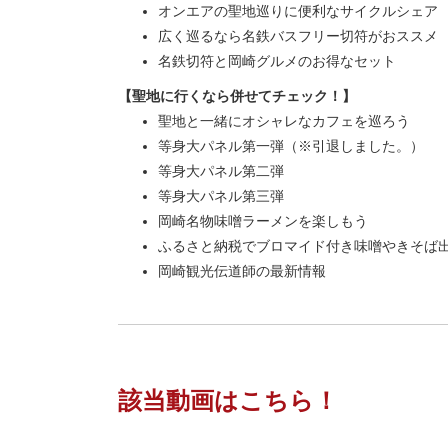
オンエアの聖地巡りに便利なサイクルシェア
広く巡るなら名鉄バスフリー切符がおススメ
名鉄切符と岡崎グルメのお得なセット
【聖地に行くなら併せてチェック！】
聖地と一緒にオシャレなカフェを巡ろう
等身大パネル第一弾（※引退しました。）
等身大パネル第二弾
等身大パネル第三弾
岡崎名物味噌ラーメンを楽しもう
ふるさと納税でブロマイド付き味噌やきそば
岡崎観光伝道師の最新情報
該当動画はこちら！