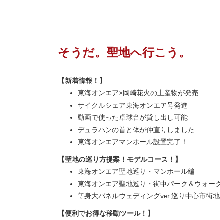
そうだ。聖地へ行こう。
【新着情報！】
東海オンエア×岡崎花火の土産物が発売
サイクルシェア東海オンエア号発進
動画で使った卓球台が貸し出し可能
デュラハンの首と体が仲直りしました
東海オンエアマンホール設置完了！
【聖地の巡り方提案！モデルコース！】
東海オンエア聖地巡り・マンホール編
東海オンエア聖地巡り・街中パーク＆ウォー
等身大パネルウェディングver.巡り中心市街
【便利でお得な移動ツール！】