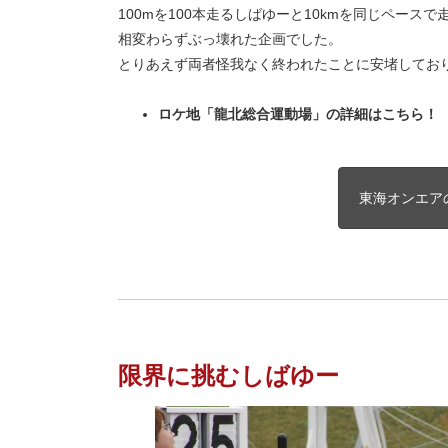
100mを100本走るしばゆーと10kmを同じペース
相変わらずぶっ壊れた企画でした。
とりあえず両者怪我なく終われたことに安堵してお
ロケ地「龍北総合運動場」の詳細はこちら！
東海オンエア
限界に挑むしばゆー