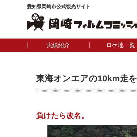
愛知県岡崎市公式観光サイト
実績紹介
ロケ地一覧
東海オンエアの10km走
負けたら改名。