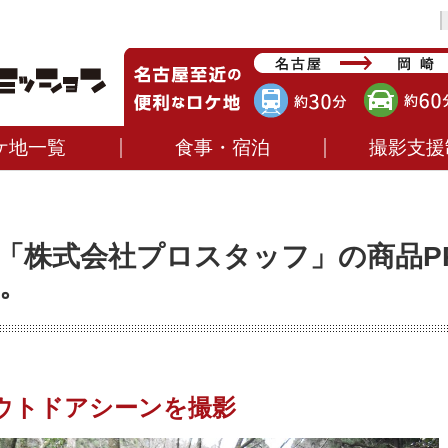
ケ地一覧
食事・宿泊
撮影支援
「株式会社プロスタッフ」の商品P
。
ウトドアシーンを撮影