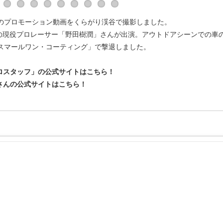
のプロモーション動画をくらがり渓谷で撮影しました。
歳の現役プロレーサー「野田樹潤」さんが出演。アウトドアシーンでの車
クスマールワン・コーティング」で撃退しました。
ロスタッフ」の公式サイトはこちら！
さんの公式サイトはこちら！