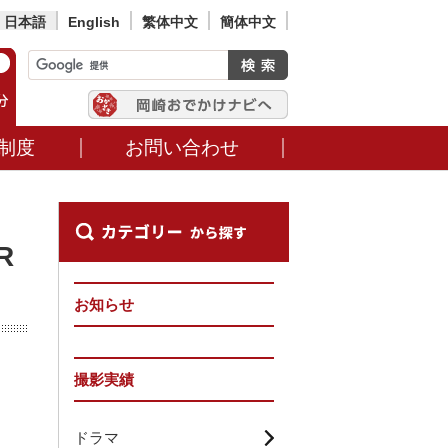
日本語
English
繁体中文
簡体中文
制度
お問い合わせ
R
お知らせ
撮影実績
ドラマ