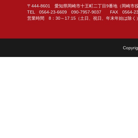
〒444-8601 愛知県岡崎市十王町二丁目9番地（岡崎
TEL 0564-23-6609 090-7957-9037 FAX 0564-23
営業時間 8：30～17:15（土日、祝日、年末年始は除く
Copyrig