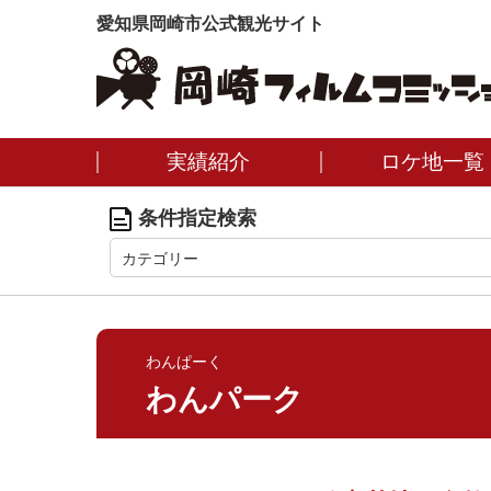
愛知県岡崎市公式観光サイト
実績紹介
ロケ地一覧
条件指定検索
カテゴリー
わんぱーく
わんパーク