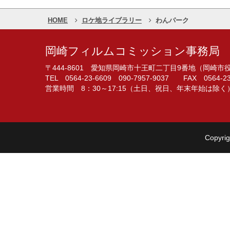
HOME
ロケ地ライブラリー
わんパーク
岡崎フィルムコミッション事務局
〒444-8601 愛知県岡崎市十王町二丁目9番地（岡崎
TEL 0564-23-6609 090-7957-9037 FAX 0564-23
営業時間 8：30～17:15（土日、祝日、年末年始は除く
Copyrig