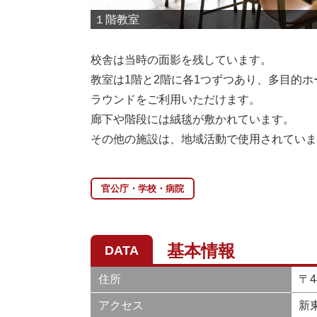
１階教室
校舎は当時の面影を残しています。
教室は1階と2階に各1つずつあり、多目的
ラウンドをご利用いただけます。
廊下や階段には絨毯が敷かれています。
その他の施設は、地域活動で使用されていま
官公庁・学校・病院
基本情報
DATA
住所
〒
アクセス
新