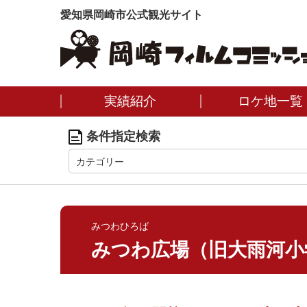
愛知県岡崎市公式観光サイト
実績紹介
ロケ地一覧
条件指定検索
カテゴリー
みつわひろば
みつわ広場（旧大雨河小