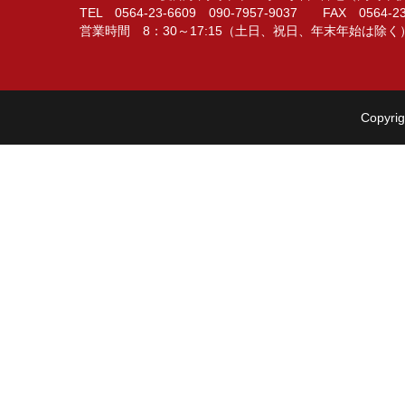
TEL 0564-23-6609 090-7957-9037 FAX 0564-23
営業時間 8：30～17:15（土日、祝日、年末年始は除く
Copyrig