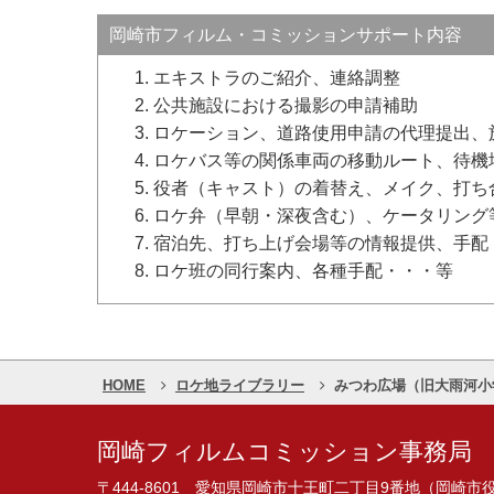
岡崎市フィルム・コミッションサポート内容
エキストラのご紹介、連絡調整
公共施設における撮影の申請補助
ロケーション、道路使用申請の代理提出、
ロケバス等の関係車両の移動ルート、待機
役者（キャスト）の着替え、メイク、打ち
ロケ弁（早朝・深夜含む）、ケータリング
宿泊先、打ち上げ会場等の情報提供、手配
ロケ班の同行案内、各種手配・・・等
HOME
ロケ地ライブラリー
みつわ広場（旧大雨河小
岡崎フィルムコミッション事務局
〒444-8601 愛知県岡崎市十王町二丁目9番地（岡崎