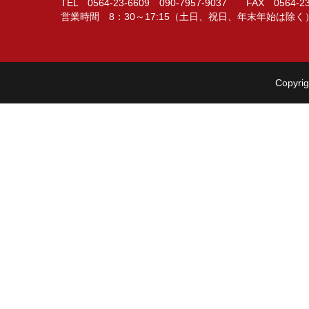
TEL 0564-23-6609 090-7957-9037 FAX 0564-23
営業時間 8：30～17:15（土日、祝日、年末年始は除く
Copyrig