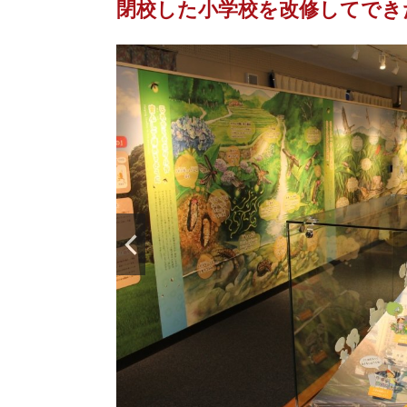
閉校した小学校を改修してでき