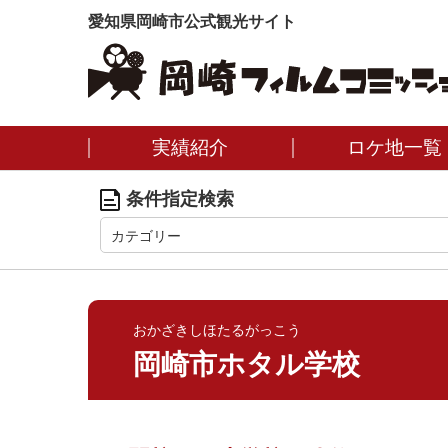
愛知県岡崎市公式観光サイト
実績紹介
ロケ地一覧
条件指定検索
カテゴリー
おかざきしほたるがっこう
岡崎市ホタル学校