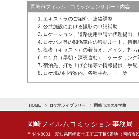
岡崎市フィルム・コミッションサポート内容
エキストラのご紹介、連絡調整
公共施設における撮影の申請補助
ロケーション、道路使用申請の代理提出、
ロケバス等の関係車両の移動ルート、待機
役者（キャスト）の着替え、メイク、打ち
ロケ弁（早朝・深夜含む）、ケータリング
宿泊先、打ち上げ会場等の情報提供、手配
ロケ班の同行案内、各種手配・・・等
HOME
ロケ地ライブラリー
岡崎市ホタル学校
岡崎フィルムコミッション事務局
〒444-8601 愛知県岡崎市十王町二丁目9番地（岡崎