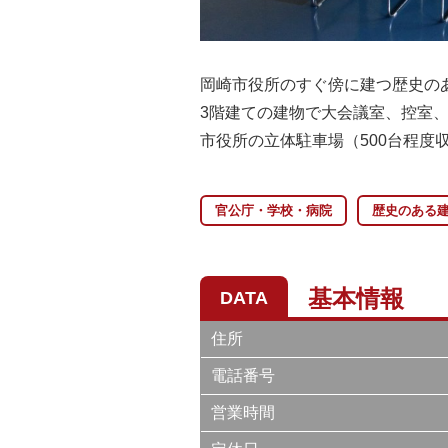
岡崎市役所のすぐ傍に建つ歴史の
3階建ての建物で大会議室、控室
市役所の立体駐車場（500台程度
官公庁・学校・病院
歴史のある
基本情報
DATA
住所
電話番号
営業時間