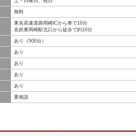
土・日曜日、祝日
無料
東名高速道路岡崎ICから車で10分
名鉄東岡崎駅北口から徒歩で約10分
あり（500台）
あり
あり
あり
あり
要相談