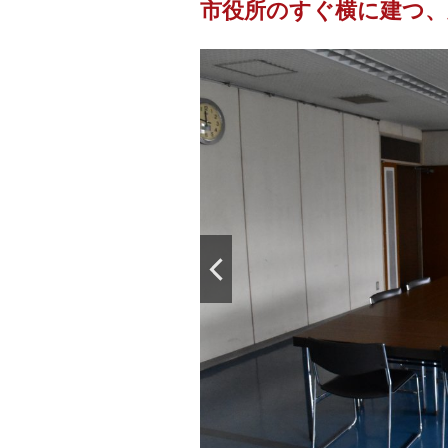
市役所のすぐ横に建つ、