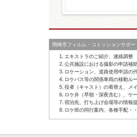
岡崎市フィルム・コミッションサポー
エキストラのご紹介、連絡調整
公共施設における撮影の申請補
ロケーション、道路使用申請の
ロケバス等の関係車両の移動ル
役者（キャスト）の着替え、メ
ロケ弁（早朝・深夜含む）、ケ
宿泊先、打ち上げ会場等の情報
ロケ班の同行案内、各種手配・