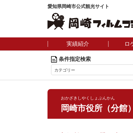
愛知県岡崎市公式観光サイト
実績紹介
ロ
条件指定検索
カテゴリー
おかざきしやくしょぶんかん
岡崎市役所（分館