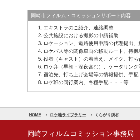
岡崎市フィルム・コミッションサポート内容
エキストラのご紹介、連絡調整
公共施設における撮影の申請補助
ロケーション、道路使用申請の代理提出、
ロケバス等の関係車両の移動ルート、待機
役者（キャスト）の着替え、メイク、打ち
ロケ弁（早朝・深夜含む）、ケータリング
宿泊先、打ち上げ会場等の情報提供、手配
ロケ班の同行案内、各種手配・・・等
HOME
ロケ地ライブラリー
くらがり渓谷
岡崎フィルムコミッション事務局