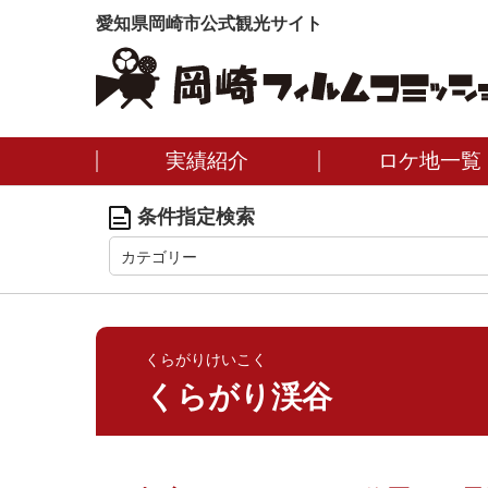
愛知県岡崎市公式観光サイト
実績紹介
ロケ地一覧
条件指定検索
カテゴリー
くらがりけいこく
くらがり渓谷