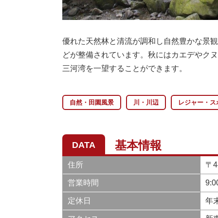
優れた天然林と清流が調和し自然豊かな景観
どが整備されています。秋にはカエデやクヌ
三河湾を一望することができます。
自然・田園風景
川・川辺
レジャー・ス
基本情報
DATA
住所
〒
営業時間
9:0
定休日
年