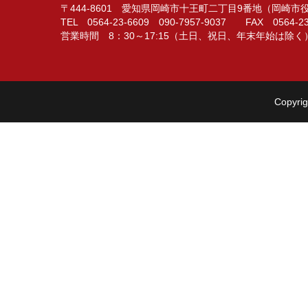
〒444-8601 愛知県岡崎市十王町二丁目9番地（岡崎
TEL 0564-23-6609 090-7957-9037 FAX 0564-23
営業時間 8：30～17:15（土日、祝日、年末年始は除く
Copyrig