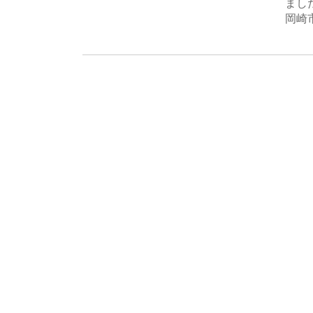
まし
岡崎