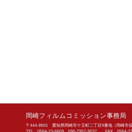
岡崎フィルムコミッション事務局
〒444-8601 愛知県岡崎市十王町二丁目9番地（岡崎
TEL 0564-23-6609 090-7957-9037 FAX 0564-23