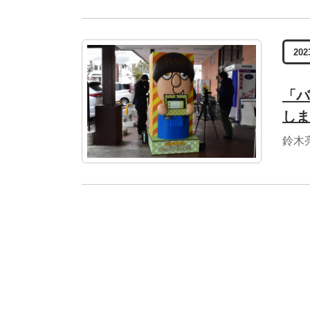
202
「バ
しま
鈴木