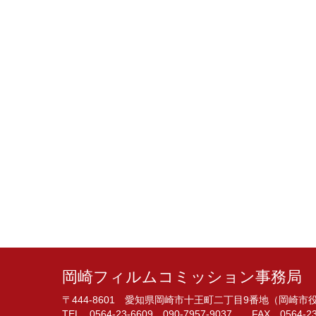
岡崎フィルムコミッション事務局
〒444-8601 愛知県岡崎市十王町二丁目9番地（岡崎
TEL 0564-23-6609 090-7957-9037 FAX 0564-23