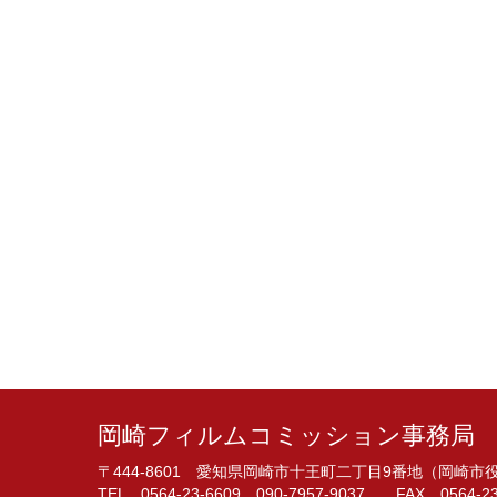
岡崎フィルムコミッション事務局
〒444-8601 愛知県岡崎市十王町二丁目9番地（岡崎
TEL 0564-23-6609 090-7957-9037 FAX 0564-23