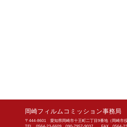
岡崎フィルムコミッション事務局
〒444-8601 愛知県岡崎市十王町二丁目9番地（岡崎
TEL 0564-23-6609 090-7957-9037 FAX 0564-23